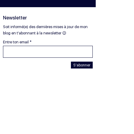
Newsletter
Soit informé(e) des dernières mises à jour de mon
blog en t'abonnant à la newsletter 😉
Entre ton email
S'abonner
© 2025 Gabrielle Duveau