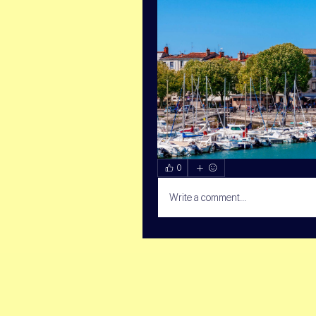
0
Write a comment...