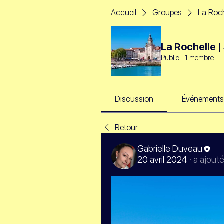
Accueil
Groupes
La Roch
La Rochelle 
Public
·
1 membre
Discussion
Événements
Retour
Gabrielle Duveau
20 avril 2024
·
a ajout